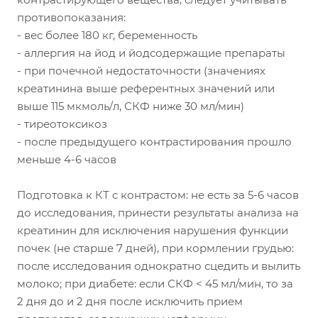
противопоказания:
- вес более 180 кг, беременность
- аллергия на йод и йодсодержащие препараты
- при почечной недостаточности (значениях
креатинина выше референтных значений или
выше 115 мкмоль/л, СКФ ниже 30 мл/мин)
- тиреотоксикоз
- после предыдущего контрастирования прошло
меньше 4-6 часов
Подготовка к КТ с контрастом: не есть за 5-6 часов
до исследования, принести результаты анализа на
креатинин для исключения нарушения функции
почек (не старше 7 дней), при кормлении грудью:
после исследования однократно сцедить и вылить
молоко; при диабете: если СКФ < 45 мл/мин, то за
2 дня до и 2 дня после исключить прием