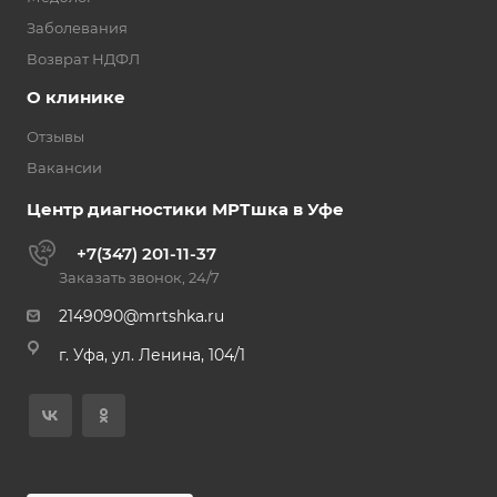
Заболевания
Возврат НДФЛ
О клинике
Отзывы
Вакансии
Центр диагностики МРТшка в Уфе
+7(347) 201-11-37
Заказать звонок, 24/7
2149090@mrtshka.ru
г. Уфа, ул. Ленина, 104/1