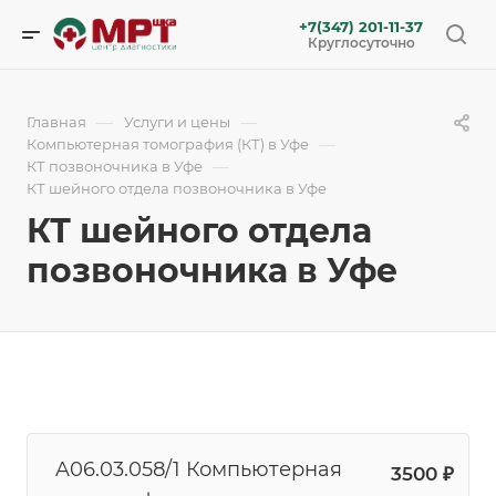
+7(347) 201-11-37
Круглосуточно
—
—
Главная
Услуги и цены
—
Компьютерная томография (КТ) в Уфе
—
КТ позвоночника в Уфе
КТ шейного отдела позвоночника в Уфе
КТ шейного отдела
позвоночника в Уфе
A06.03.058/1 Компьютерная
3500 ₽