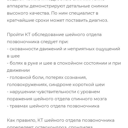
аппараты демонстрируют детальные снимки
высокого качества. По ним специалист в
кратчайшие сроки может поставить диагноз.
Пройти КТ обследование шейного отдела
позвоночника следует при:
- скованности движений и неприятных ощущений
в шее
- болях в руке и шее в спокойном состоянии и при
движении
- головной боли, потерях сознания,
головокружениях, синдроме короткой шеи
- нарушении чувствительности с уровнем
поражения шейного отдела спинного мозга
- травмах шейного отдела позвоночника
Как правило, КТ шейного отдела позвоночника
определяет: остеохондроз, спондилез,