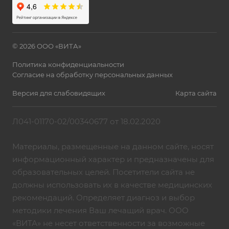
© 2026 ООО «ВИТА»
Политика конфиденциальности
Согласие на обработку персональных данных
Версия для слабовидящих
Карта сайта
Л041-01170-02/00340677 от 18.02.2020
Материалы, размещенные на данном сайте, носят
информационный характер и предназначены для
образовательных целей. Посетители сайта не
должны использовать их в качестве медицинских
рекомендаций. Определяет диагноз и выбор
методики лечения Ваш лечащий врач. ООО
«ВИТА» не несет ответственности за возможные