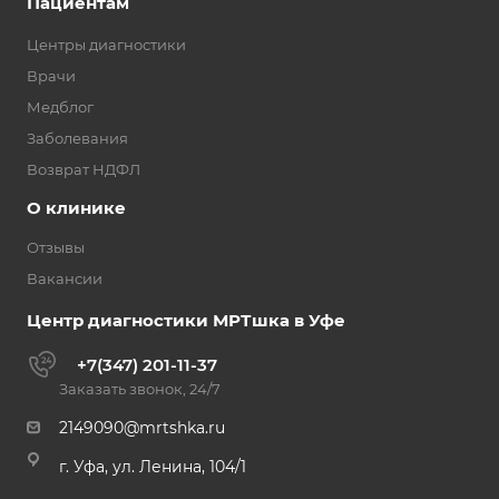
Пациентам
Центры диагностики
Врачи
Медблог
Заболевания
Возврат НДФЛ
О клинике
Отзывы
Вакансии
Центр диагностики МРТшка в Уфе
+7(347) 201-11-37
Заказать звонок, 24/7
2149090@mrtshka.ru
г. Уфа, ул. Ленина, 104/1