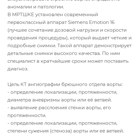
аномалии и патологии.
В МРТШКЕ установлен современный
первоклассный аппарат Siemens Emotion 16
(лучшее сочетание дозовой нагрузки и скорости
проведения процедуры), который выдает четкие и
подробные снимки. Такой аппарат демонстрирует
детальные снимки высокого качества. По ним
специалист в кратчайшие сроки может поставить
диагноз.
Цель КТ ангиографии брюшного отдела аорты:
- определение локализации, протяженности,
диаметра аневризмы аорты или её ветвей.
- выявление расслоения стенки аорты, его
протяженности.
- определение локализации, протяженности,
степени сужения (стеноза) аорты или её ветвей.