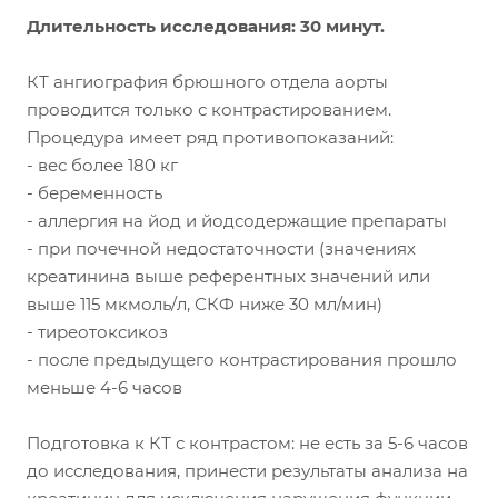
Длительность исследования: 30 минут.
КТ ангиография брюшного отдела аорты
проводится только с контрастированием.
Процедура имеет ряд противопоказаний:
- вес более 180 кг
- беременность
- аллергия на йод и йодсодержащие препараты
- при почечной недостаточности (значениях
креатинина выше референтных значений или
выше 115 мкмоль/л, СКФ ниже 30 мл/мин)
- тиреотоксикоз
- после предыдущего контрастирования прошло
меньше 4-6 часов
Подготовка к КТ с контрастом: не есть за 5-6 часов
до исследования, принести результаты анализа на