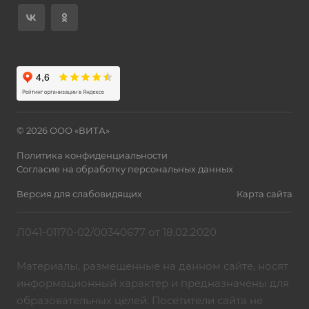
© 2026 ООО «ВИТА»
Политика конфиденциальности
Согласие на обработку персональных данных
Версия для слабовидящих
Карта сайта
Л041-01170-02/00340677 от 18.02.2020
Материалы, размещенные на данном сайте, носят
информационный характер и предназначены для
образовательных целей. Посетители сайта не