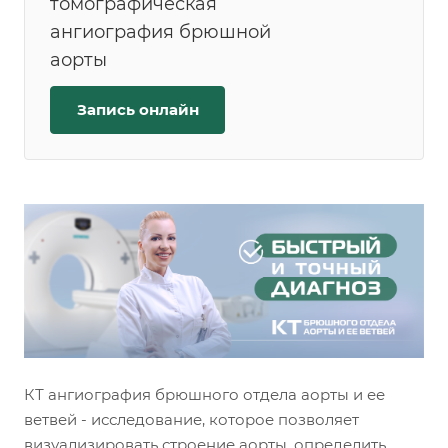
томографическая
ангиография брюшной
аорты
Запись онлайн
КТ ангиография брюшного отдела аорты и ее
ветвей - исследование, которое позволяет
визуализировать строение аорты, определить