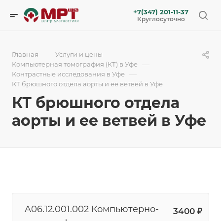
+7(347) 201-11-37
Круглосуточно
—
—
Главная
Услуги и цены
—
Компьютерная томография (КТ) в Уфе
—
Контрастные исследования в Уфе
КТ брюшного отдела аорты и ее ветвей в Уфе
КТ брюшного отдела
аорты и ее ветвей в Уфе
A06.12.001.002 Компьютерно-
3400 ₽