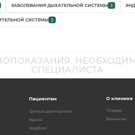
ЗАБОЛЕВАНИЯ ДЫХАТЕЛЬНОЙ СИСТЕМЫ
3
ЭНД
ИТЕЛЬНОЙ СИСТЕМЫ
2
ВОПОКАЗАНИЯ. НЕОБХОДИМ
СПЕЦИАЛИСТА
О клинике
Пациентам
Отзывы
Центры диагностики
Вакансии
Врачи
Медблог