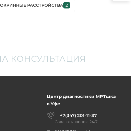
ОКРИННЫЕ РАССТРОЙСТВА
2
А КОНСУЛЬТАЦИЯ
Центр диагностики МРТшка
в Уфе
+7(347) 201-11-37
Заказать звонок, 24/7