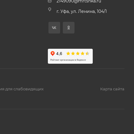
2149090@mrtshka.ru
г. Уфа, ул. Ленина, 104/1
ия для слабовидящих
Карта сайта