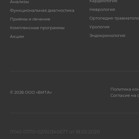
Кардиология
Анализы
Неврология
Функциональная диагностика
Ортопедия-травматоло
Приёмы и лечение
Урология
Комплексные программы
Эндокринология
Акции
Политика ко
© 2026 ООО «ВИТА»
Согласие на
Л041-01170-02/00340677 от 18.02.2020