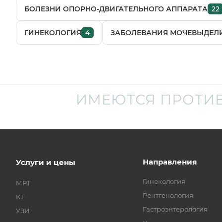
БОЛЕЗНИ ОПОРНО-ДВИГАТЕЛЬНОГО АППАРАТА
22
ГИНЕКОЛОГИЯ
4
ЗАБОЛЕВАНИЯ МОЧЕВЫДЕЛ
ИМЕЮТСЯ ПРОТИ
Направления
Услуги и цены
Гинекология
МРТ
Рентгенология
КТ
Гастроэнтерология
УЗИ