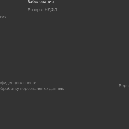
Заболевания
Возврат НДФЛ
гия
нфиденциальности
Верс
 обработку персональных данных