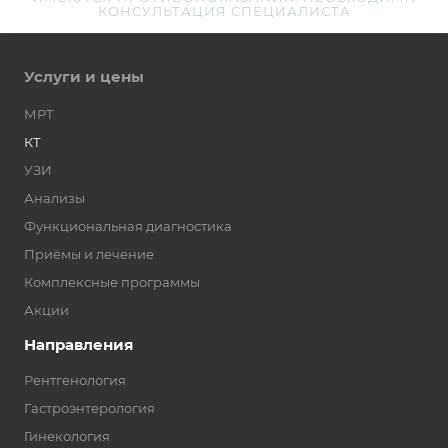
КОНСУЛЬТАЦИЯ СПЕЦИАЛИСТА
Услуги и цены
МРТ
КТ
УЗИ
Анализы
Функциональная диагностика
Приёмы и лечение
Комплексные программы
Акции
Направления
Рентгенология
Гастроэнтерология
Гинекология