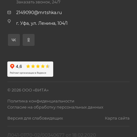
Заказать звонок, 24/7
2149090@mrtshka.ru
г. Уфа, ул. Ленина, 104/1
© 2026 ООО «ВИТА»
Политика конфиденциальности
Согласие на обработку персональных данных
Версия для слабовидящих
Карта сайта
Л041-01170-02/00340677 от 18.02.2020