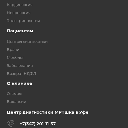
Кардиология
Неврология
Эндокринология
Пациентам
Центры диагностики
Врачи
Медблог
Заболевания
Возврат НДФЛ
О клинике
Отзывы
Вакансии
Центр диагностики МРТшка в Уфе
+7(347) 201-11-37