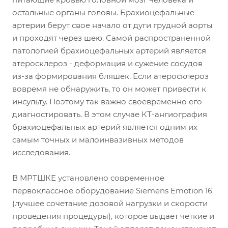
остальные органы головы. Брахиоцефальные
артерии берут свое начало от дуги грудной аорты
и проходят через шею. Самой распространенной
патологией брахиоцефальных артерий является
атеросклероз - деформация и сужение сосудов
из-за формирования бляшек. Если атеросклероз
вовремя не обнаружить, то он может привести к
инсульту. Поэтому так важно своевременно его
диагностировать. В этом случае КТ-ангиография
брахиоцефальных артерий является одним их
самым точных и малоинвазивных методов
исследования.
В МРТШКЕ установлено современное
первоклассное оборудование Siemens Emotion 16
(лучшее сочетание дозовой нагрузки и скорости
проведения процедуры), которое выдает четкие и