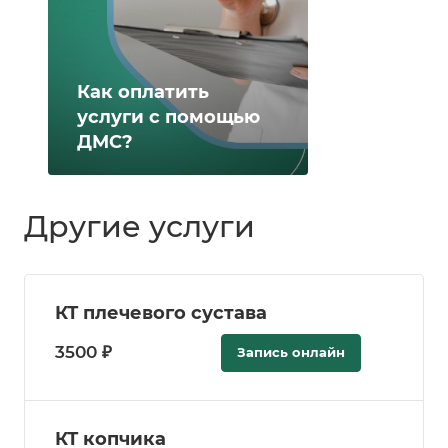
Как оплатить
услуги с помощью
ДМС?
Другие услуги
КТ плечевого сустава
3500 ₽
Запись онлайн
КТ копчика