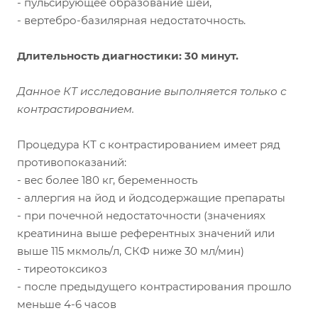
- пульсирующее образование шеи,
- вертебро-базилярная недостаточность.
Длительность диагностики: 30 минут.
Данное КТ исследование выполняется только с
контрастированием.
Процедура КТ с контрастированием имеет ряд
противопоказаний:
- вес более 180 кг, беременность
- аллергия на йод и йодсодержащие препараты
- при почечной недостаточности (значениях
креатинина выше референтных значений или
выше 115 мкмоль/л, СКФ ниже 30 мл/мин)
- тиреотоксикоз
- после предыдущего контрастирования прошло
меньше 4-6 часов