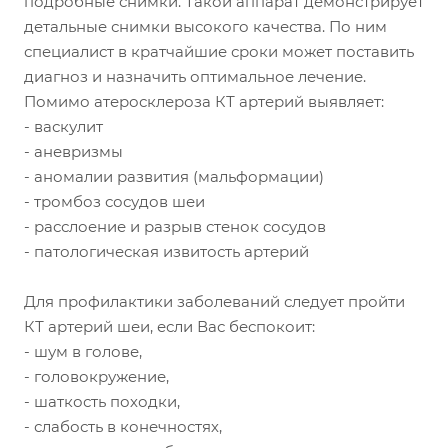
подробные снимки. Такой аппарат демонстрирует
детальные снимки высокого качества. По ним
специалист в кратчайшие сроки может поставить
диагноз и назначить оптимальное лечение.
Помимо атеросклероза КТ артерий выявляет:
- васкулит
- аневризмы
- аномалии развития (мальформации)
- тромбоз сосудов шеи
- расслоение и разрыв стенок сосудов
- патологическая извитость артерий
Для профилактики заболеваний следует пройти
КТ артерий шеи, если Вас беспокоит:
- шум в голове,
- головокружение,
- шаткость походки,
- слабость в конечностях,