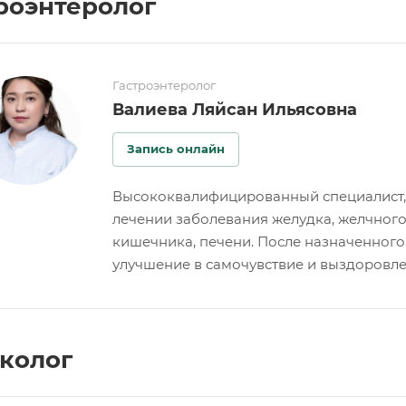
роэнтеролог
Гастроэнтеролог
Валиева Ляйсан Ильясовна
Запись онлайн
Высококвалифицированный специалист, с
лечении заболевания желудка, желчного
кишечника, печени. После назначенного
улучшение в самочувствие и выздоровле
колог