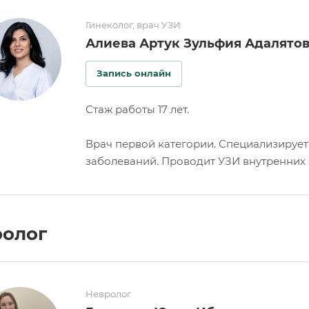
Гинеколог, врач УЗИ
Алиева Артук Зульфия Адалято
Запись онлайн
Стаж работы 17 лет.
Врач первой категории. Специализирует
заболеваний. Проводит УЗИ внутренних о
олог
Невролог