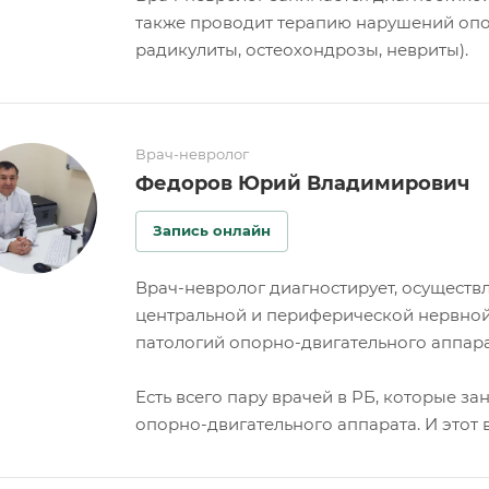
также проводит терапию нарушений опор
радикулиты, остеохондрозы, невриты).
Врач-невролог
Федоров Юрий Владимирович
Запись онлайн
Врач-невролог диагностирует, осуществ
центральной и периферической нервной 
патологий опорно-двигательного аппара
Есть всего пару врачей в РБ, которые з
опорно-двигательного аппарата. И этот 