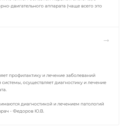
но-двигательного аппарата (чаще всего это
ляет профилактику и лечение заболеваний
системы, осуществляет диагностику и лечение
та.
анимаются диагностикой и лечением патологий
врач - Федоров Ю.В.