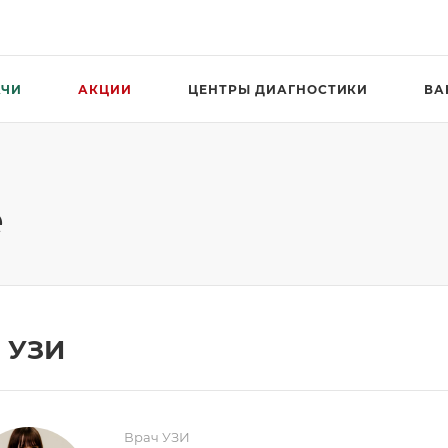
АЧИ
АКЦИИ
ЦЕНТРЫ ДИАГНОСТИКИ
ВА
е
 УЗИ
Врач УЗИ