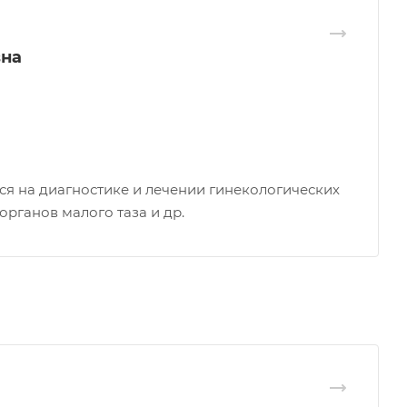
вна
ся на диагностике и лечении гинекологических
рганов малого таза и др.