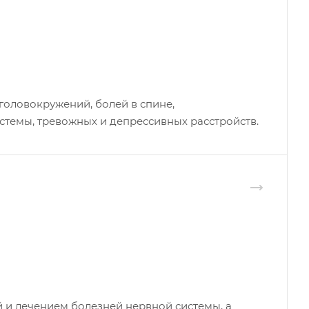
головокружений, болей в спине,
темы, тревожных и депрессивных расстройств.
 и лечением болезней нервной системы, а