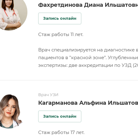
Фахретдинова Диана Ильшатов
Запись онлайн
Стаж работы 11 лет.
Врач специализируется на диагностике 
пациентов в "красной зоне". Углубленны
экспертизы: две аккредитации по УЗД (20
Врач УЗИ
Кагарманова Альфина Ильшато
Запись онлайн
Стаж работы 17 лет.