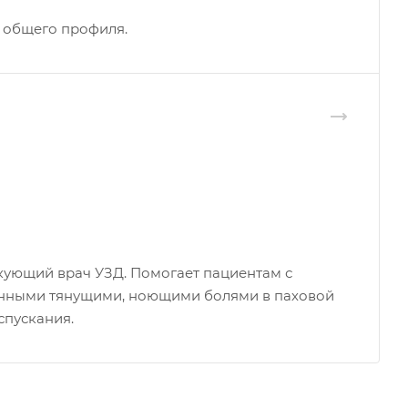
 общего профиля.
икующий врач УЗД. Помогает пациентам с
нными тянущими, ноющими болями в паховой
спускания.