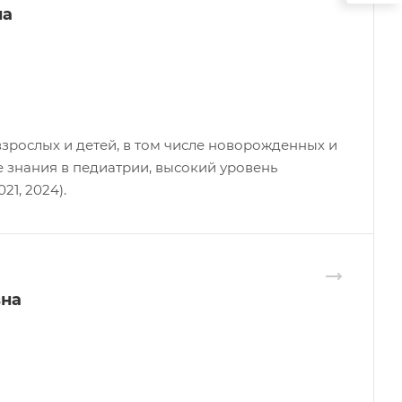
на
взрослых и детей, в том числе новорожденных и
е знания в педиатрии, высокий уровень
21, 2024).
вна