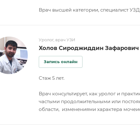
Врач высшей категории, специалист УЗД
Уролог, врач УЗИ
Холов Сироджиддин Зафарович
Запись онлайн
Стаж 5 лет.
Врач консультирует, как уролог и практ
частыми продолжительными или постоя
области, изменениями характера мочеи