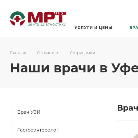
УСЛУГИ И ЦЕНЫ
ВР
—
—
Главная
О клинике
Сотрудники
Наши врачи в Уф
Врач
Врач УЗИ
Гастроэнтеролог