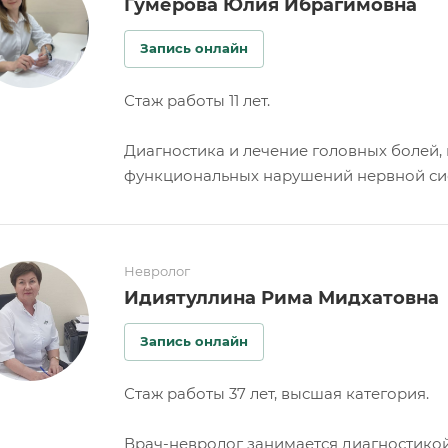
Гумерова Юлия Ибрагимовна
Запись онлайн
Стаж работы 11 лет.
Диагностика и лечение головных болей, 
функциональных нарушений нервной сис
Невролог
Идиятуллина Рима Мидхатовна
Запись онлайн
Стаж работы 37 лет, высшая категория.
Врач-невролог занимается диагностикой