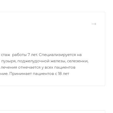
таж работы 7 лет. Специализируется на
 пузыря, поджелудочной железы, селезенки,
 лечения отмечается у всех пациентов
ние. Принимает пациентов с 18 лет