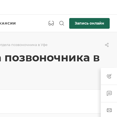
Запись онлайн
КАНСИИ
отдела позвоночника в Уфе
а позвоночника в