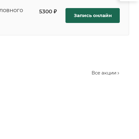
оловного
5300 ₽
Запись онлайн
Все акции