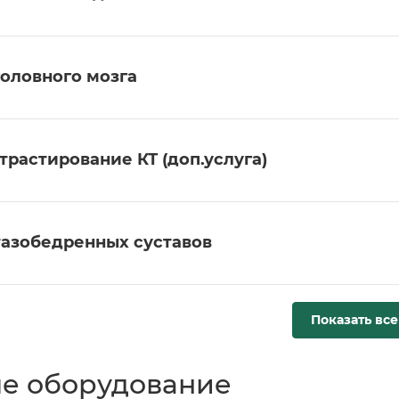
головного мозга
трастирование КТ (доп.услуга)
тазобедренных суставов
Показать все
е оборудование