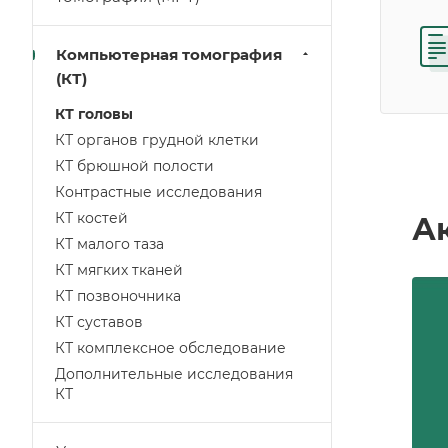
Компьютерная томография
(КТ)
КТ головы
КТ органов грудной клетки
КТ брюшной полости
Контрастные исследования
КТ костей
А
КТ малого таза
КТ мягких тканей
КТ позвоночника
КТ суставов
КТ комплексное обследование
Дополнительные исследования
КТ