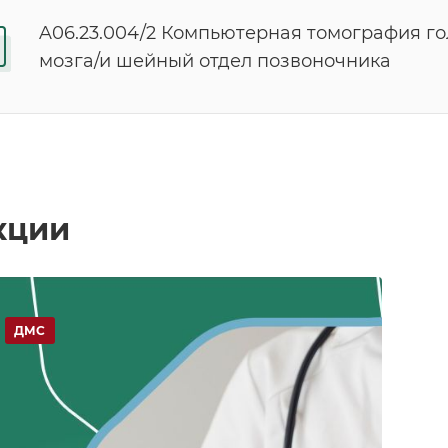
A06.23.004/2 Компьютерная томография г
мозга/и шейный отдел позвоночника
кции
ДМС