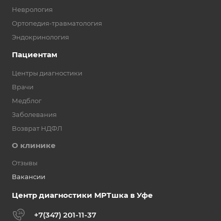
Неврология
Ортопедия-травматология
Эндокринология
Пациентам
Центры диагностики
Врачи
Медблог
Заболевания
Возврат НДФЛ
О клинике
Отзывы
Вакансии
Центр диагностики МРТшка в Уфе
+7(347) 201-11-37