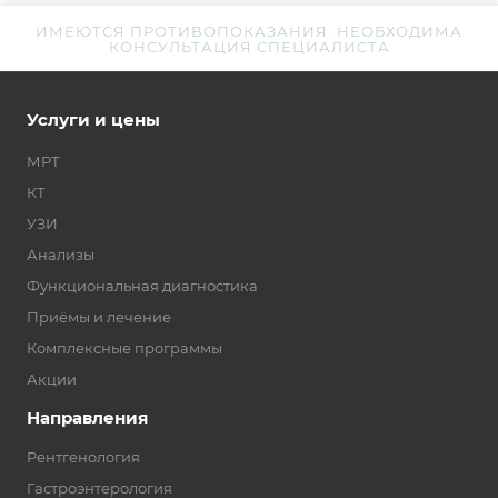
ИМЕЮТСЯ ПРОТИВОПОКАЗАНИЯ. НЕОБХОДИМА
КОНСУЛЬТАЦИЯ СПЕЦИАЛИСТА
Услуги и цены
МРТ
КТ
УЗИ
Анализы
Функциональная диагностика
Приёмы и лечение
Комплексные программы
Акции
Направления
Рентгенология
Гастроэнтерология