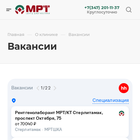
+7(347) 201-11-37
Круглосуточно
—
—
Главная
О клинике
Вакансии
Вакансии
Вакансии
1
/
22
Специализация
Рентгенолаборант МРТ/КТ Стерлитамак,
проспект Октября, 75
от 70040 ₽
Стерлитамак
·
МРТШКА