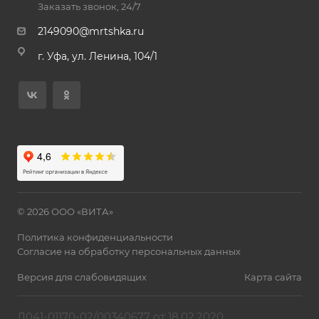
Заказать звонок, 24/7
2149090@mrtshka.ru
г. Уфа, ул. Ленина, 104/1
© 2026 ООО «ВИТА»
Политика конфиденциальности
Согласие на обработку персональных данных
Версия для слабовидящих
Карта сайта
Л041-01170-02/00340677 от 18.02.2020