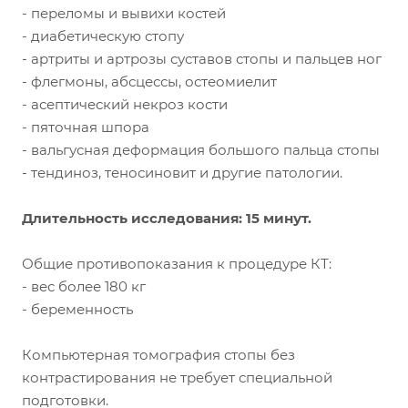
- переломы и вывихи костей
- диабетическую стопу
- артриты и артрозы суставов стопы и пальцев ног
- флегмоны, абсцессы, остеомиелит
- асептический некроз кости
- пяточная шпора
- вальгусная деформация большого пальца стопы
- тендиноз, теносиновит и другие патологии.
Длительность исследования: 15 минут.
Общие противопоказания к процедуре КТ:
- вес более 180 кг
- беременность
Компьютерная томография стопы без
контрастирования не требует специальной
подготовки.