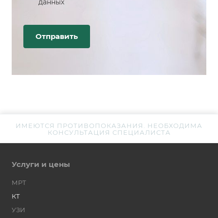
данных
ИМЕЮТСЯ ПРОТИВОПОКАЗАНИЯ. НЕОБХОДИМА
КОНСУЛЬТАЦИЯ СПЕЦИАЛИСТА
Услуги и цены
МРТ
КТ
УЗИ