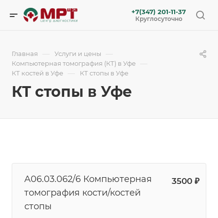
+7(347) 201-11-37
Круглосуточно
—
—
Главная
Услуги и цены
—
Компьютерная томография (КТ) в Уфе
—
КТ костей в Уфе
КТ стопы в Уфе
КТ стопы в Уфе
A06.03.062/6 Компьютерная
3500 ₽
томография кости/костей
стопы