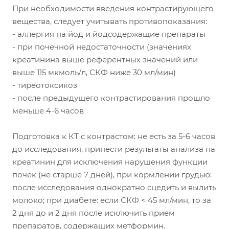
При необходимости введения контрастирующего
вещества, следует учитывать противопоказания:
- аллергия на йод и йодсодержащие препараты
- при почечной недостаточности (значениях
креатинина выше референтных значений или
выше 115 мкмоль/л, СКФ ниже 30 мл/мин)
- тиреотоксикоз
- после предыдущего контрастирования прошло
меньше 4-6 часов
Подготовка к КТ с контрастом: не есть за 5-6 часов
до исследования, принести результаты анализа на
креатинин для исключения нарушения функции
почек (не старше 7 дней), при кормлении грудью:
после исследования однократно сцедить и вылить
молоко; при диабете: если СКФ < 45 мл/мин, то за
2 дня до и 2 дня после исключить прием
препаратов, содержащих метформин.