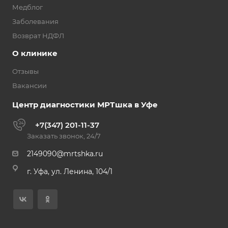
Медблог
Заболевания
Возврат НДФЛ
О клинике
Отзывы
Вакансии
Центр диагностики МРТшка в Уфе
+7(347) 201-11-37
Заказать звонок, 24/7
2149090@mrtshka.ru
г. Уфа, ул. Ленина, 104/1