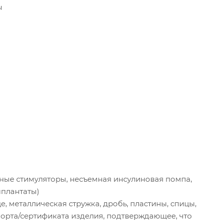
ы
вные стимуляторы, несъемная инсулиновая помпа,
мплантаты)
це, металлическая стружка, дробь, пластины, спицы,
спорта/сертификата изделия, подтверждающее, что