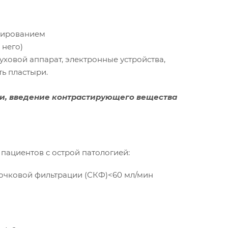
стированием
 него)
ховой аппарат, электронные устройства,
ть пластыри.
уги, введение контрастирующего вещества
 пациентов с острой патологией:
бочковой фильтрации (СКФ)<60 мл/мин