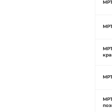
МРТ
МРТ
МРТ
кра
МРТ
МРТ
поз