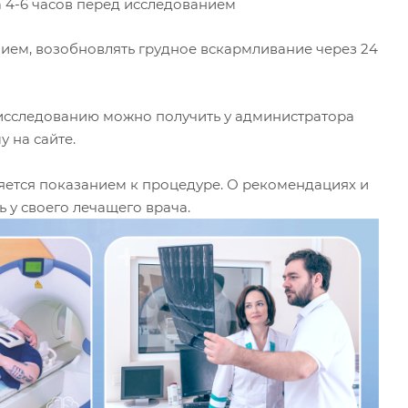
а 4-6 часов перед исследованием
нием, возобновлять грудное вскармливание через 24
сследованию можно получить у администратора
 на сайте.
яется показанием к процедуре. О рекомендациях и
у своего лечащего врача.