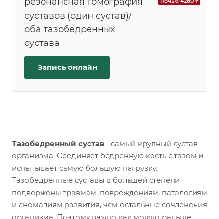
резонансная томография
ночью 4280 ₽
суставов (один сустав)/
оба тазобедренных
сустава
Запись онлайн
Тазобедренный сустав
- самый крупный сустав
организма. Соединяет бедренную кость с тазом и
испытывает самую большую нагрузку.
Тазобедренные суставы в большей степени
подвержены травмам, повреждениям, патологиям
и аномалиям развития, чем остальные сочленения
организма. Поэтому важно как можно раньше