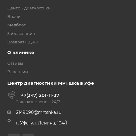
Центры диагностики
Врачи
Медблог
Заболевания
Возврат НДФЛ
О клинике
Отзывы
Вакансии
Центр диагностики МРТшка в Уфе
+7(347) 201-11-37
Заказать звонок, 24/7
2149090@mrtshka.ru
г. Уфа, ул. Ленина, 104/1