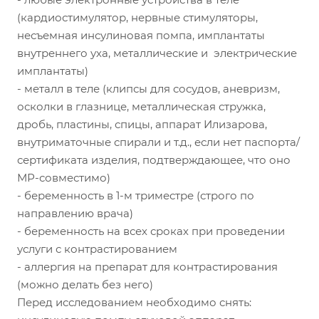
(кардиостимулятор, нервные стимуляторы,
несъемная инсулиновая помпа, имплантаты
внутреннего уха, металлические и электрические
имплантаты)
- металл в теле (клипсы для сосудов, аневризм,
осколки в глазнице, металлическая стружка,
дробь, пластины, спицы, аппарат Илизарова,
внутриматочные спирали и т.д., если нет паспорта/
сертификата изделия, подтверждающее, что оно
МР-совместимо)
- беременность в 1-м триместре (строго по
направлению врача)
- беременность на всех сроках при проведении
услуги с контрастированием
- аллергия на препарат для контрастирования
(можно делать без него)
Перед исследованием необходимо снять: