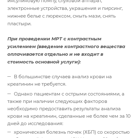
инсулиновую помпу, слуховой аппарат,
электронные устройства, украшения и пирсинг,
нижнее белье с люрексом, смыть мази, снять
пластыри.
При проведении МРТ с контрастным
усилением (введение контрастного вещества
оплачивается отдельно и не входит в
стоимость основной услуги):
В большинстве случаев анализ крови на
креатинин не требуется.
Однако пациентам с острыми состояниями, а
также при наличии следующих факторов
необходимо предоставить результаты анализа
крови на креатинин, сделанные не более чем за 10
дней до исследования:
хроническая болезнь почек (ХБП) со скоростью