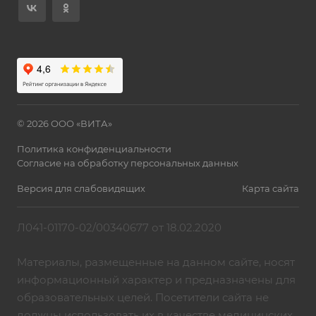
© 2026 ООО «ВИТА»
Политика конфиденциальности
Согласие на обработку персональных данных
Версия для слабовидящих
Карта сайта
Л041-01170-02/00340677 от 18.02.2020
Материалы, размещенные на данном сайте, носят
информационный характер и предназначены для
образовательных целей. Посетители сайта не
должны использовать их в качестве медицинских