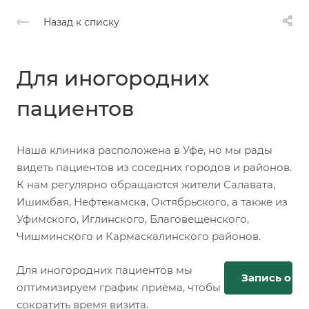
Назад к списку
Для иногородних
пациентов
Наша клиника расположена в Уфе, но мы рады
видеть пациентов из соседних городов и районов.
К нам регулярно обращаются жители Салавата,
Ишимбая, Нефтекамска, Октябрьского, а также из
Уфимского, Иглинского, Благовещенского,
Чишминского и Кармаскалинского районов.
Для иногородних пациентов мы
Запись онл
оптимизируем график приёма, чтобы
сократить время визита.