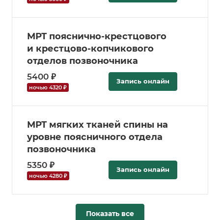
МРТ пояснично-крестцового
и крестцово-копчикового
отделов позвоночника
5400 ₽
Запись онлайн
ночью 4320 ₽
МРТ мягких тканей спины на
уровне поясничного отдела
позвоночника
5350 ₽
Запись онлайн
ночью 4280 ₽
Показать все