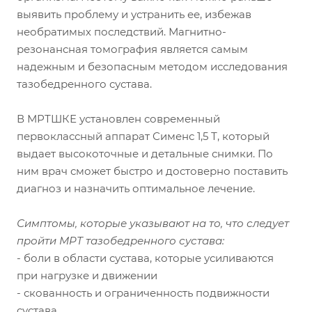
выявить проблему и устранить ее, избежав
необратимых последствий. Магнитно-
резонансная томография является самым
надежным и безопасным методом исследования
тазобедренного сустава.
В МРТШКЕ установлен современный
первоклассный аппарат Сименс 1,5 Т, который
выдает высокоточные и детальные снимки. По
ним врач сможет быстро и достоверно поставить
диагноз и назначить оптимальное лечение.
Симптомы, которые указывают на то, что следует
пройти МРТ тазобедренного сустава:
- боли в области сустава, которые усиливаются
при нагрузке и движении
- скованность и ограниченность подвижности
сустава