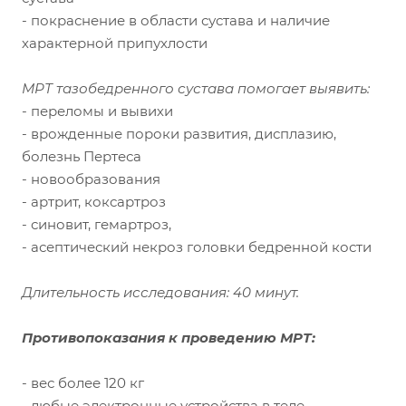
- покраснение в области сустава и наличие
характерной припухлости
МРТ тазобедренного сустава помогает выявить:
- переломы и вывихи
- врожденные пороки развития, дисплазию,
болезнь Пертеса
- новообразования
- артрит, коксартроз
- синовит, гемартроз,
- асептический некроз головки бедренной кости
Длительность исследования: 40 минут.
Противопоказания к проведению МРТ:
- вес более 120 кг
- любые электронные устройства в теле