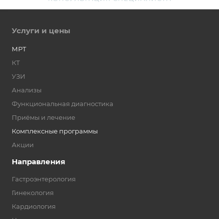
Услуги и цены
МРТ
КТ
УЗИ
Анализы
Функциональная диагностика
Приёмы и лечение
Комплексные программы
Акции
Направления
Гастроэнтерология
Гинекология
Кардиология