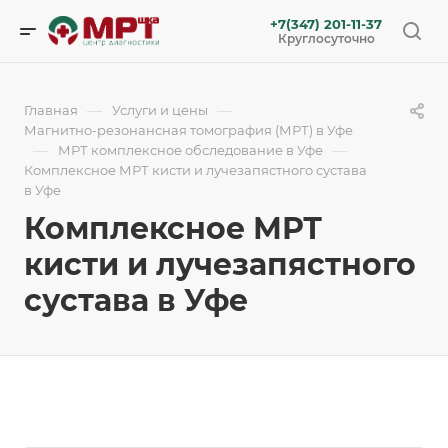
+7(347) 201-11-37
Круглосуточно
—
—
Главная
Услуги и цены
Магнитно-резонансная томография (МРТ) в Уфе
—
—
МРТ комплексное обследование в Уфе
Комплексное МРТ кисти и лучезапястного сустава
в Уфе
Комплексное МРТ
кисти и лучезапястного
сустава в Уфе