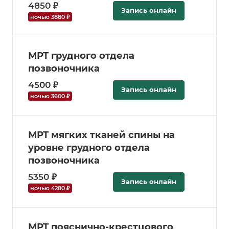
4850 ₽
Запись онлайн
ночью 3880 ₽
МРТ грудного отдела
позвоночника
4500 ₽
Запись онлайн
ночью 3600 ₽
МРТ мягких тканей спины на
уровне грудного отдела
позвоночника
5350 ₽
Запись онлайн
ночью 4280 ₽
МРТ пояснично-крестцового