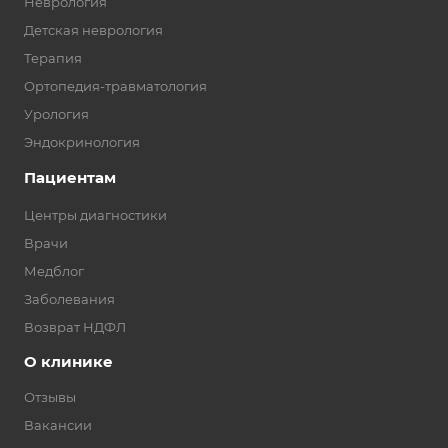
Неврология
Детская неврология
Терапия
Ортопедия-травматология
Урология
Эндокринология
Пациентам
Центры диагностики
Врачи
Медблог
Заболевания
Возврат НДФЛ
О клинике
Отзывы
Вакансии