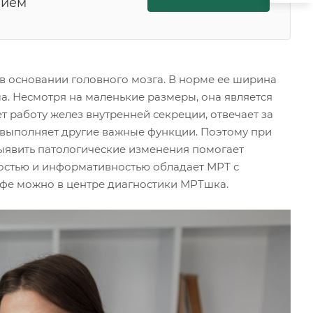
нием
в основании головного мозга. В норме ее ширина
мма. Несмотря на маленькие размеры, она является
 работу желез внутренней секреции, отвечает за
и выполняет другие важные функции. Поэтому при
выявить патологические изменения помогает
остью и информативностью обладает МРТ с
Уфе можно в центре диагностики МРТшка.