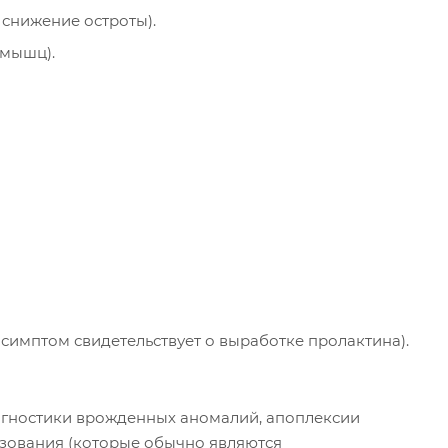
снижение остроты).
 мышц).
симптом свидетельствует о выработке пролактина).
агностики врожденных аномалий, апоплексии
азования (которые обычно являются