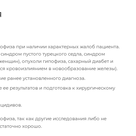
я
пофиза при наличии характерных жалоб пациента.
синдром пустого турецкого седла, синдром
енщин), опухоли гипофиза, сахарный диабет и
ся кровоизлиянием в новообразование железы).
ие ранее установленного диагноза.
ее результатов и подготовка к хирургическому
цидивов.
физа, так как другие исследования либо не
остаточно хорошо.