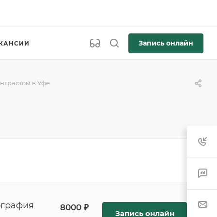
Запись онлайн
КАНСИИ
нтрастом в Уфе
ография
8000 ₽
Запись онлайн