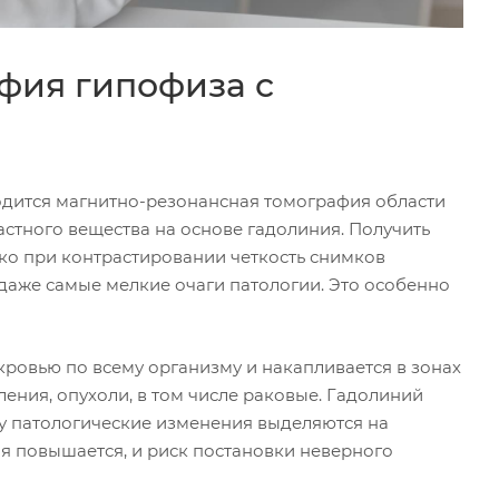
фия гипофиза с
одится магнитно-резонансная томография области
астного вещества на основе гадолиния. Получить
ко при контрастировании четкость снимков
даже самые мелкие очаги патологии. Это особенно
кровью по всему организму и накапливается в зонах
ния, опухоли, в том числе раковые. Гадолиний
му патологические изменения выделяются на
ия повышается, и риск постановки неверного