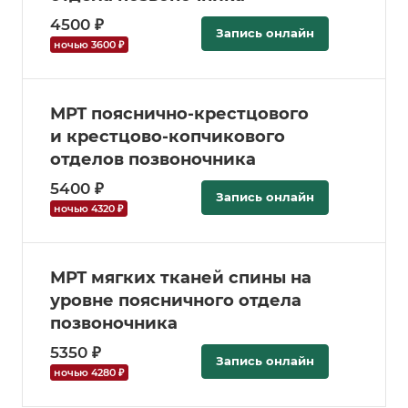
4500 ₽
Запись онлайн
ночью 3600 ₽
МРТ пояснично-крестцового
и крестцово-копчикового
отделов позвоночника
5400 ₽
Запись онлайн
ночью 4320 ₽
МРТ мягких тканей спины на
уровне поясничного отдела
позвоночника
5350 ₽
Запись онлайн
ночью 4280 ₽