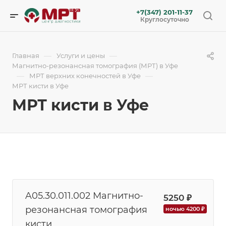
+7(347) 201-11-37
Круглосуточно
—
—
Главная
Услуги и цены
Магнитно-резонансная томография (МРТ) в Уфе
—
—
МРТ верхних конечностей в Уфе
МРТ кисти в Уфе
МРТ кисти в Уфе
A05.30.011.002 Магнитно-
5250 ₽
резонансная томография
ночью 4200 ₽
кисти