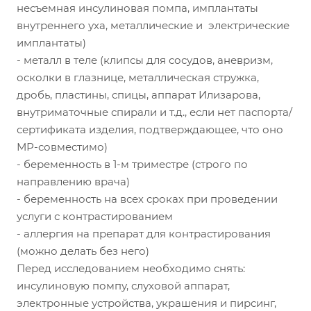
несъемная инсулиновая помпа, имплантаты
внутреннего уха, металлические и электрические
имплантаты)
- металл в теле (клипсы для сосудов, аневризм,
осколки в глазнице, металлическая стружка,
дробь, пластины, спицы, аппарат Илизарова,
внутриматочные спирали и т.д., если нет паспорта/
сертификата изделия, подтверждающее, что оно
МР-совместимо)
- беременность в 1-м триместре (строго по
направлению врача)
- беременность на всех сроках при проведении
услуги с контрастированием
- аллергия на препарат для контрастирования
(можно делать без него)
Перед исследованием необходимо снять:
инсулиновую помпу, слуховой аппарат,
электронные устройства, украшения и пирсинг,