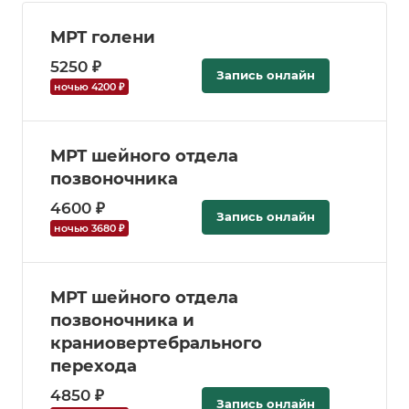
МРТ голени
5250 ₽
Запись онлайн
ночью 4200 ₽
МРТ шейного отдела
позвоночника
4600 ₽
Запись онлайн
ночью 3680 ₽
МРТ шейного отдела
позвоночника и
краниовертебрального
перехода
4850 ₽
Запись онлайн