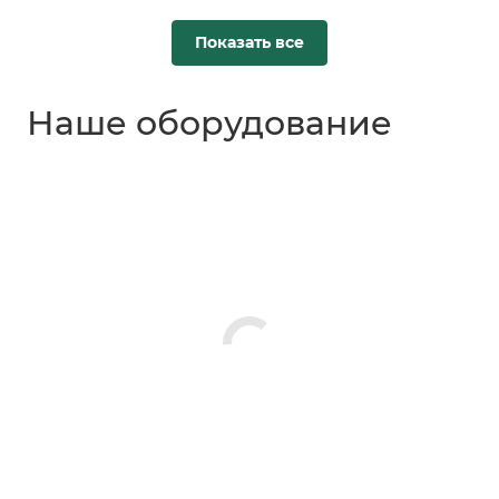
Показать все
Наше оборудование