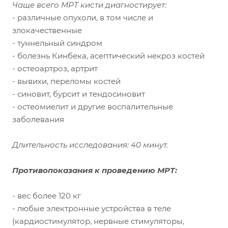
Чаще всего МРТ кисти диагностирует:
- различные опухоли, в том числе и
злокачественные
- туннельный синдром
- болезнь Кинбека, асептический некроз костей
- остеоартроз, артрит
- вывихи, переломы костей
- синовит, бурсит и тендосиновит
- остеомиелит и другие воспалительные
заболевания
Длительность исследования: 40 минут.
Противопоказания к проведению МРТ:
- вес более 120 кг
- любые электронные устройства в теле
(кардиостимулятор, нервные стимуляторы,