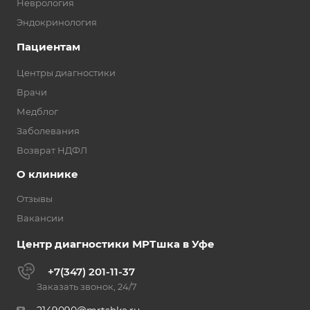
Неврология
Эндокринология
Пациентам
Центры диагностики
Врачи
Медблог
Заболевания
Возврат НДФЛ
О клинике
Отзывы
Вакансии
Центр диагностики МРТшка в Уфе
+7(347) 201-11-37
Заказать звонок, 24/7