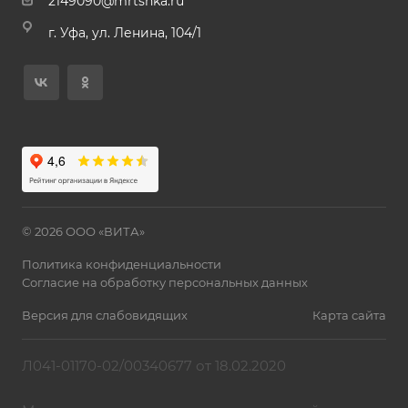
2149090@mrtshka.ru
г. Уфа, ул. Ленина, 104/1
© 2026 ООО «ВИТА»
Политика конфиденциальности
Согласие на обработку персональных данных
Версия для слабовидящих
Карта сайта
Л041-01170-02/00340677 от 18.02.2020