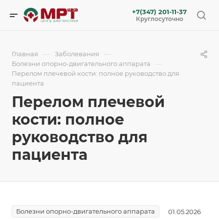
+7(347) 201-11-37
Круглосуточно
—
—
Главная
Заболевания
—
Болезни опорно-двигательного аппарата
Перелом плечевой кости: полное руководство для
пациента
Перелом плечевой
кости: полное
руководство для
пациента
Болезни опорно-двигательного аппарата
01.05.2026