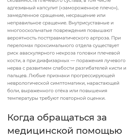
скованность плечевого сустава, в том числе
адгезивный капсулит («замороженное плечо»),
замедленное сращение, несращение или
неправильное сращение. Внутрисуставные и
многооскольчатые повреждения повышают
вероятность посттравматического артроза. При
переломах проксимального отдела существует
риск аваскулярного некроза головки плечевой
кости, а при диафизарных — поражения лучевого
нерва с развитием слабости разгибателей кисти и
пальцев. Любые признаки прогрессирующей
неврологической симптоматики, нарастающей
боли, выраженного отёка или повышения
температуры требуют повторной оценки.
Когда обращаться за
медицинской помощью