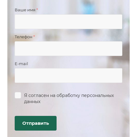
Ваше имя
*
Телефон
*
E-mail
Я согласен на
обработку персональных
данных