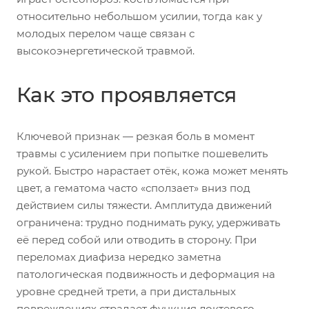
относительно небольшом усилии, тогда как у
молодых перелом чаще связан с
высокоэнергетической травмой.
Как это проявляется
Ключевой признак — резкая боль в момент
травмы с усилением при попытке пошевелить
рукой. Быстро нарастает отёк, кожа может менять
цвет, а гематома часто «сползает» вниз под
действием силы тяжести. Амплитуда движений
ограничена: трудно поднимать руку, удерживать
её перед собой или отводить в сторону. При
переломах диафиза нередко заметна
патологическая подвижность и деформация на
уровне средней трети, а при дистальных
повреждениях страдает функция локтевого