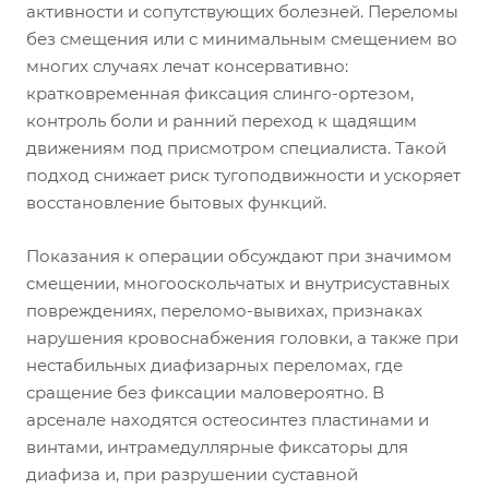
активности и сопутствующих болезней. Переломы
без смещения или с минимальным смещением во
многих случаях лечат консервативно:
кратковременная фиксация слинго-ортезом,
контроль боли и ранний переход к щадящим
движениям под присмотром специалиста. Такой
подход снижает риск тугоподвижности и ускоряет
восстановление бытовых функций.
Показания к операции обсуждают при значимом
смещении, многооскольчатых и внутрисуставных
повреждениях, переломо-вывихах, признаках
нарушения кровоснабжения головки, а также при
нестабильных диафизарных переломах, где
сращение без фиксации маловероятно. В
арсенале находятся остеосинтез пластинами и
винтами, интрамедуллярные фиксаторы для
диафиза и, при разрушении суставной