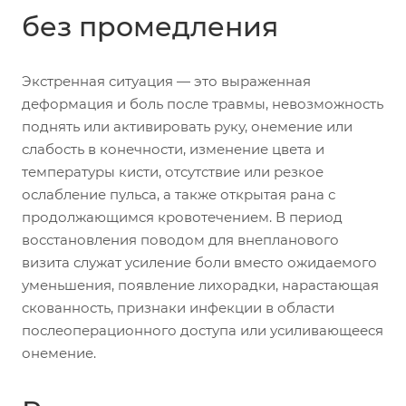
без промедления
Экстренная ситуация — это выраженная
деформация и боль после травмы, невозможность
поднять или активировать руку, онемение или
слабость в конечности, изменение цвета и
температуры кисти, отсутствие или резкое
ослабление пульса, а также открытая рана с
продолжающимся кровотечением. В период
восстановления поводом для внепланового
визита служат усиление боли вместо ожидаемого
уменьшения, появление лихорадки, нарастающая
скованность, признаки инфекции в области
послеоперационного доступа или усиливающееся
онемение.