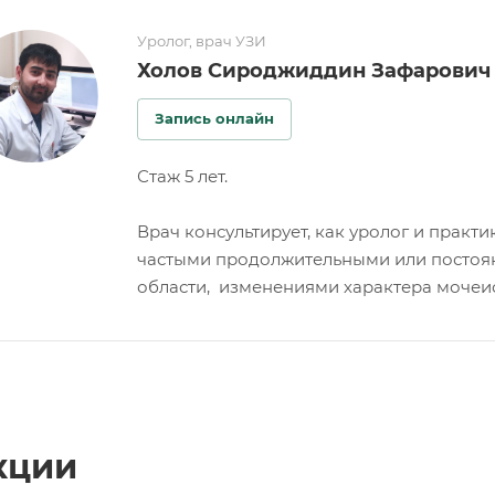
Уролог, врач УЗИ
Холов Сироджиддин Зафарович
Запись онлайн
Стаж 5 лет.
Врач консультирует, как уролог и практ
частыми продолжительными или постоя
области, изменениями характера мочеи
кции