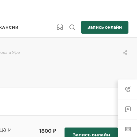
Запись онлайн
КАНСИИ
ода в Уфе
ца и
1800 ₽
Запись онлайн