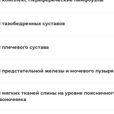
 комплекс Периферические лимфоузлы
 тазобедренных суставов
 плечевого сустава
 предстательной железы и мочевого пузыря
 мягких тканей спины на уровне поясничног
воночника