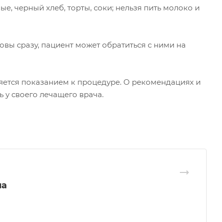
е, черный хлеб, торты, соки; нельзя пить молоко и
овы сразу, пациент может обратиться с ними на
яется показанием к процедуре. О рекомендациях и
у своего лечащего врача.
на