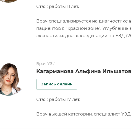
Стаж работы 11 лет.
Врач специализируется на диагностике 
пациентов в "красной зоне". Углубленны
экспертизы: две аккредитации по УЗД (20
Врач УЗИ
Кагарманова Альфина Ильшато
Запись онлайн
Стаж работы 17 лет.
Врач высшей категории, специалист УЗД