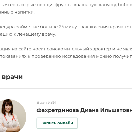
ьзя есть сырые овощи, фрукты, квашеную капусту, бобовы
анные напитки.
едура займет не больше 25 минут, заключения врача гот
тацию к лечащему врачу.
ция на сайте носит ознакомительный характер и не явл
показаниях к проведению исследования можно получить 
 врачи
Врач УЗИ
Фахретдинова Диана Ильшатов
Запись онлайн