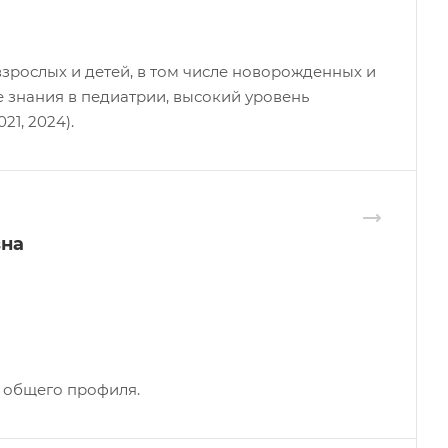
взрослых и детей, в том числе новорожденных и
е знания в педиатрии, высокий уровень
21, 2024).
вна
 общего профиля.