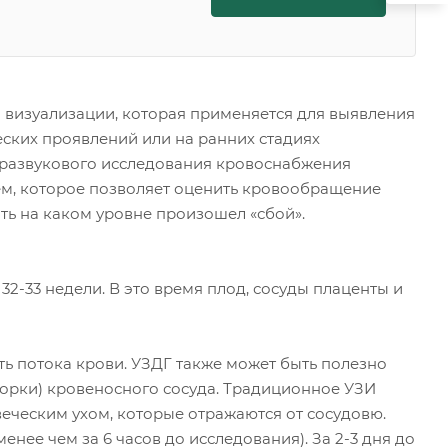
 визуализации, которая применяется для выявления
еских проявлений или на ранних стадиях
тразвукового исследования кровоснабжения
м, которое позволяет оценить кровообращение
ть на каком уровне произошел «сбой».
 32-33 недели. В это время плод, сосуды плаценты и
ть потока крови. УЗДГ также может быть полезно
упорки) кровеносного сосуда. Традиционное УЗИ
еческим ухом, которые отражаются от сосудовю.
нее чем за 6 часов до исследования). За 2-3 дня до