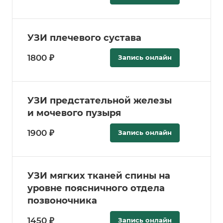
УЗИ плечевого сустава
1800 ₽
Запись онлайн
УЗИ предстательной железы
и мочевого пузыря
1900 ₽
Запись онлайн
УЗИ мягких тканей спины на
уровне поясничного отдела
позвоночника
1450 ₽
Запись онлайн