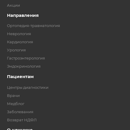
Акции
Направления
Ортопедия-травматология
Неврология
Кардиология
Урология
Гастроэнтерология
Эндокринология
Пациентам
Центры диагностики
Врачи
Медблог
Заболевания
Возврат НДФЛ
О клинике