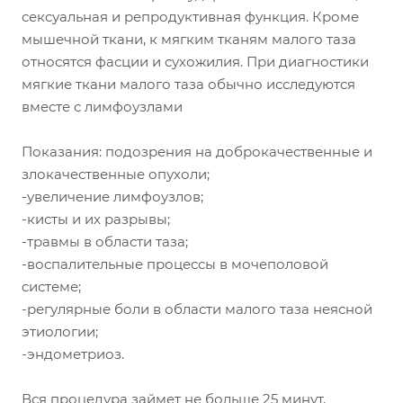
сексуальная и репродуктивная функция. Кроме
мышечной ткани, к мягким тканям малого таза
относятся фасции и сухожилия. При диагностики
мягкие ткани малого таза обычно исследуются
вместе с лимфоузлами
Показания: подозрения на доброкачественные и
злокачественные опухоли;
-увеличение лимфоузлов;
-кисты и их разрывы;
-травмы в области таза;
-воспалительные процессы в мочеполовой
системе;
-регулярные боли в области малого таза неясной
этиологии;
-эндометриоз.
Вся процедура займет не больше 25 минут,