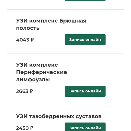
УЗИ комплекс Брюшная
полость
4043 ₽
Запись онлайн
УЗИ комплекс
Периферические
лимфоузлы
2663 ₽
Запись онлайн
УЗИ тазобедренных суставов
2450 ₽
Запись онлайн