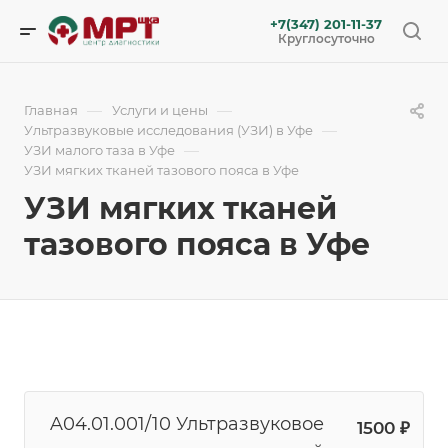
+7(347) 201-11-37
Круглосуточно
—
—
Главная
Услуги и цены
—
Ультразвуковые исследования (УЗИ) в Уфе
—
УЗИ малого таза в Уфе
УЗИ мягких тканей тазового пояса в Уфе
УЗИ мягких тканей
тазового пояса в Уфе
A04.01.001/10 Ультразвуковое
1500 ₽