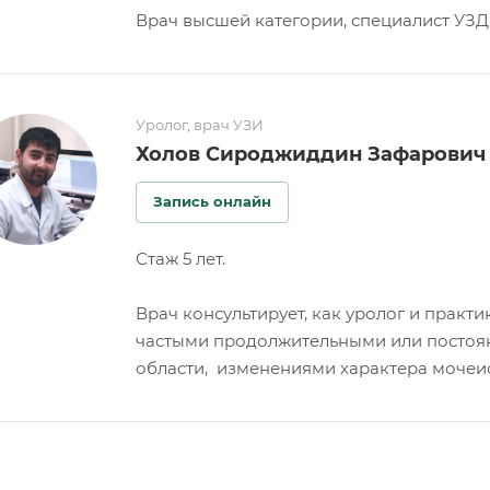
Врач высшей категории, специалист УЗД
Уролог, врач УЗИ
Холов Сироджиддин Зафарович
Запись онлайн
Стаж 5 лет.
Врач консультирует, как уролог и практ
частыми продолжительными или постоя
области, изменениями характера мочеи