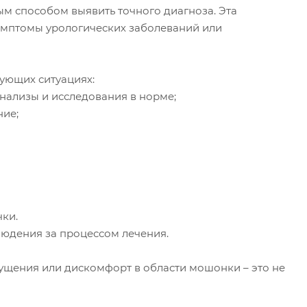
ым способом выявить точного диагноза. Эта
симптомы урологических заболеваний или
ующих ситуациях:
анализы и исследования в норме;
ие;
чки.
людения за процессом лечения.
ущения или дискомфорт в области мошонки – это не