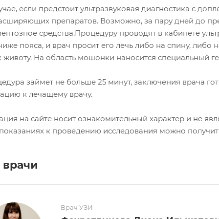
учае, если предстоит ультразвуковая диагностика с доп
асширяющих препаратов. Возможно, за пару дней до пр
ентозное средства.Процедуру проводят в кабинете ульт
иже пояса, и врач просит его лечь либо на спину, либо
 животу. На область мошонки наносится специальный ге
едура займет не больше 25 минут, заключения врача гот
тацию к лечащему врачу.
ция на сайте носит ознакомительный характер и не явл
показаниях к проведению исследования можно получить 
 врачи
Врач УЗИ