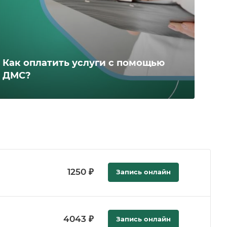
Как оплатить услуги с помощью
ДМС?
1250 ₽
Запись онлайн
4043 ₽
Запись онлайн