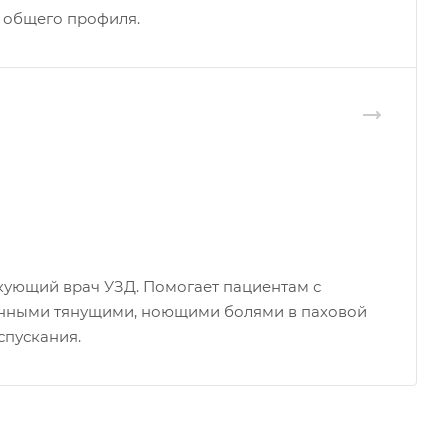
 общего профиля.
икующий врач УЗД. Помогает пациентам с
нными тянущими, ноющими болями в паховой
спускания.