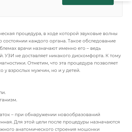
ческая процедура, в ходе которой звуковые волны
о состоянии каждого органа. Такое обследование
блемах врачи назначают именно его – ведь
 УЗИ не доставляет никакого дискомфорта. К тому
гностики. Отметим, что эта процедура позволяет
 у взрослых мужчин, но и у детей.
ли.
ганизм.
таток – при обнаружении новообразований
енная. Для этой цели после процедуры назначаются
ложного анатомического строения мошонки