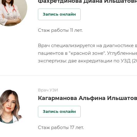
Фахретдинова Диана Ильшатов
Запись онлайн
Стаж работы 11 лет.
Врач специализируется на диагностике 
пациентов в "красной зоне". Углубленны
экспертизы: две аккредитации по УЗД (20
Врач УЗИ
Кагарманова Альфина Ильшато
Запись онлайн
Стаж работы 17 лет.