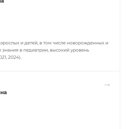
на
взрослых и детей, в том числе новорожденных и
е знания в педиатрии, высокий уровень
21, 2024).
вна