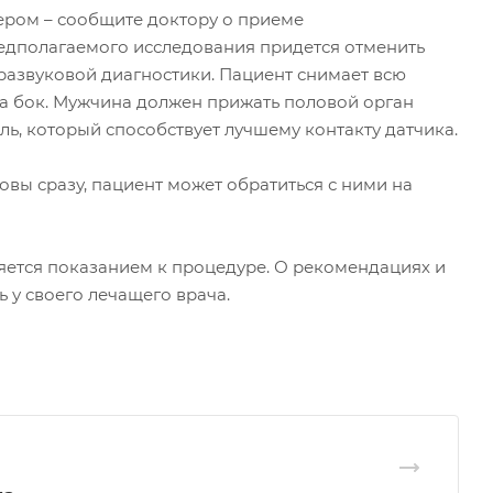
лером – сообщите доктору о приеме
едполагаемого исследования придется отменить
развуковой диагностики. Пациент снимает всю
 на бок. Мужчина должен прижать половой орган
ль, который способствует лучшему контакту датчика.
овы сразу, пациент может обратиться с ними на
яется показанием к процедуре. О рекомендациях и
у своего лечащего врача.