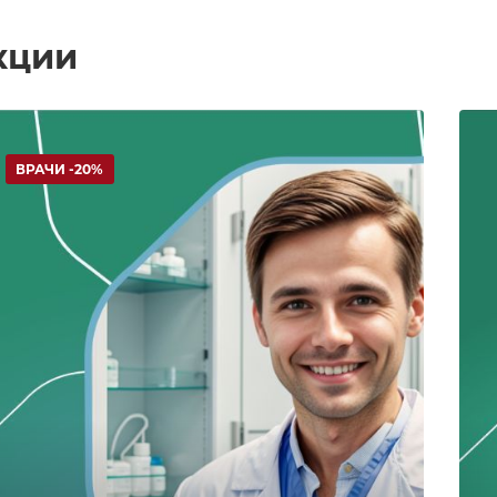
кции
ВРАЧИ -20%