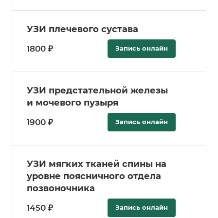
УЗИ плечевого сустава
1800 ₽
Запись онлайн
УЗИ предстательной железы
и мочевого пузыря
1900 ₽
Запись онлайн
УЗИ мягких тканей спины на
уровне поясничного отдела
позвоночника
1450 ₽
Запись онлайн