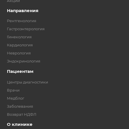
Акции
Направления
Рентгенология
Гастроэнтерология
Гинекология
Кардиология
Неврология
Эндокринология
Пациентам
Центры диагностики
Врачи
Медблог
Заболевания
Возврат НДФЛ
О клинике