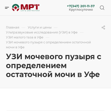
+7(347) 201-11-37
Круглосуточно
—
—
Главная
Услуги и цены
—
Ультразвуковые исследования (УЗИ) в Уфе
—
УЗИ малого таза в Уфе
УЗИ мочевого пузыря с определением остаточной
мочи в Уфе
УЗИ мочевого пузыря с
определением
остаточной мочи в Уфе