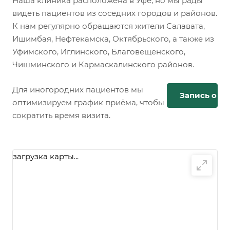
Наша клиника расположена в Уфе, но мы рады
видеть пациентов из соседних городов и районов.
К нам регулярно обращаются жители Салавата,
Ишимбая, Нефтекамска, Октябрьского, а также из
Уфимского, Иглинского, Благовещенского,
Чишминского и Кармаскалинского районов.
Для иногородних пациентов мы
Запись онл
оптимизируем график приёма, чтобы
сократить время визита.
загрузка карты...