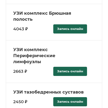
УЗИ комплекс Брюшная
полость
4043 ₽
Запись онлайн
УЗИ комплекс
Периферические
лимфоузлы
2663 ₽
Запись онлайн
УЗИ тазобедренных суставов
2450 ₽
Запись онлайн