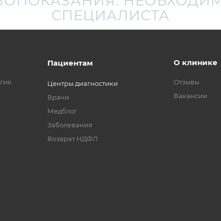
ВОПОКАЗАНИЯ. НЕОБХОДИМ
СПЕЦИАЛИСТА
О клинике
Пациентам
гия
Отзывы
Центры диагностики
Вакансии
Врачи
Медблог
Заболевания
Возврат НДФЛ