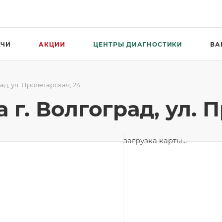
АЧИ
АКЦИИ
ЦЕНТРЫ ДИАГНОСТИКИ
ВА
д, ул. Пролетарская, 24
г. Волгоград, ул. П
загрузка карты...