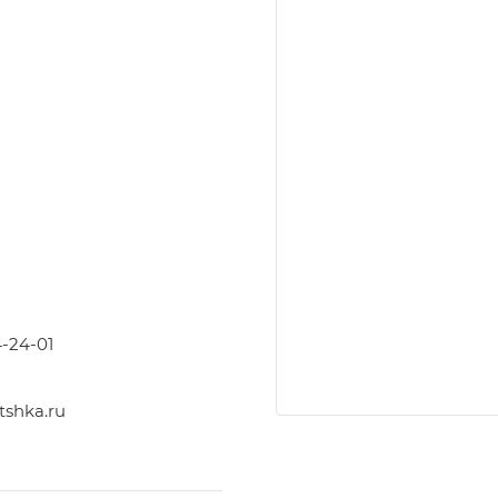
4-24-01
shka.ru