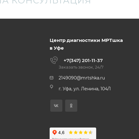
А КОНСУЛЬТАЦИЯ
Центр диагностики МРТшка
в Уфе
+7(347) 201-11-37
Заказать звонок, 24/7
2149090@mrtshka.ru
г. Уфа, ул. Ленина, 104/1