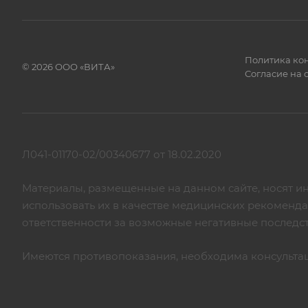
Политика ко
© 2026 ООО «ВИТА»
Согласие на
Л041-01170-02/00340677 от 18.02.2020
Материалы, размещенные на данном сайте, носят и
использовать их в качестве медицинских рекоменд
ответственности за возможные негативные последс
Имеются противопоказания, необходима консульта