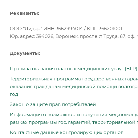
Реквизиты:
ООО "Лидер" ИНН 3662994014 / КПП 366201001
Юр. адрес: 394026, Воронеж, проспект Труда, 67; оф. 
Документы:
Правила оказания платных медицинских услуг (ВГР)
Территориальная программа государственных гара
оказания гражданам медицинской помощи волгогра
год
Закон о защите прав потребителей
Информация о возможности получения мед.помощи 
рамках программы гос. гарантий, территориальной
Контактные данные контролирующих органов