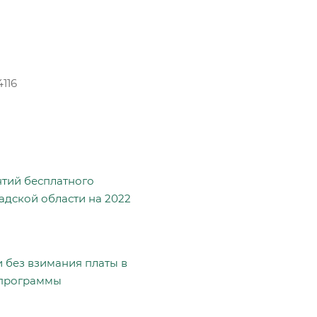
4116
нтий бесплатного
дской области на 2022
без взимания платы в
 программы