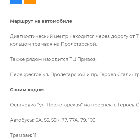
Маршрут на автомобиле
Диагностический центр находится через дорогу от 
кольцом трамвая на Пролетарской.
Также рядом находится ТЦ Привоз.
Перекресток ул. Пролетарской и пр. Героев Сталинг
Своим ходом
Остановка "ул. Пролетарская" на проспекте Героев 
Автобусы: 6А, 55, 55К, 77, 77А, 79, 103
Трамвай: 11