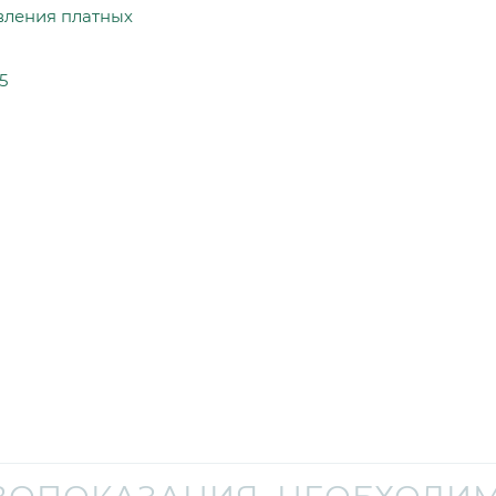
вления платных
5