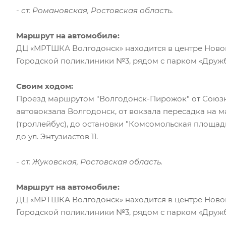
- ст. Романовская, Ростовская область.
Маршрут на автомобиле:
ДЦ «МРТШКА Волгодонск» находится в центре Ново
Городской поликлиники №3, рядом с парком «Дружб
Своим ходом:
Проезд маршрутом "Волгодонск-Пирожок" от Союзн
автовокзала Волгодонск, от вокзала пересадка на марш
(троллейбус), до остановки "Комсомольская площад
до ул. Энтузиастов 11.
- ст. Жуковская, Ростовская область.
Маршрут на автомобиле:
ДЦ «МРТШКА Волгодонск» находится в центре Ново
Городской поликлиники №3, рядом с парком «Дружб