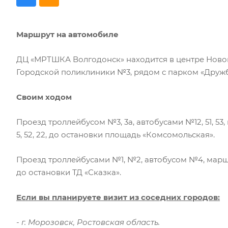
Маршрут на автомобиле
ДЦ «МРТШКА Волгодонск» находится в центре Ново
Городской поликлиники №3, рядом с парком «Дружб
Своим ходом
Проезд троллейбусом №3, 3а, автобусами №12, 51, 
5, 52, 22, до остановки площадь «Комсомольская».
Проезд троллейбусами №1, №2, автобусом №4, марш
до остановки ТД «Сказка».
Если вы планируете визит из соседних городов:
- г. Морозовск, Ростовская область.