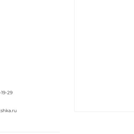
-19-29
shka.ru