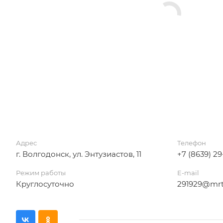
Адрес
Телефон
г. Волгодонск, ул. Энтузиастов, 11
+7 (8639) 29
Режим работы
E-mail
Круглосуточно
291929@mrt