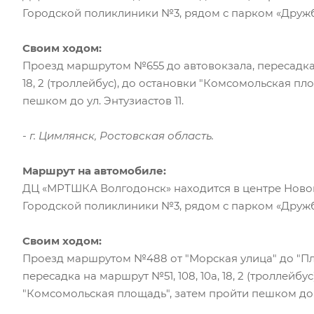
Городской поликлиники №3, рядом с парком «Дружб
Своим ходом:
Проезд маршрутом №655 до автовокзала, пересадка н
18, 2 (троллейбус), до остановки "Комсомольская пл
пешком до ул. Энтузиастов 11.
- г. Цимлянск, Ростовская область.
Маршрут на автомобиле:
ДЦ «МРТШКА Волгодонск» находится в центре Ново
Городской поликлиники №3, рядом с парком «Дружб
Своим ходом:
Проезд маршрутом №488 от "Морская улица" до "П
пересадка на маршрут №51, 108, 10а, 18, 2 (троллейбус
"Комсомольская площадь", затем пройти пешком до ул