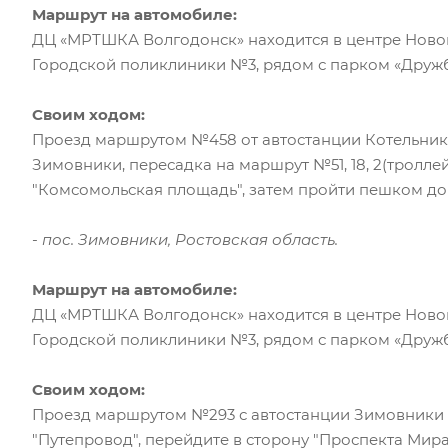
Маршрут на автомобиле:
ДЦ «МРТШКА Волгодонск» находится в центре Ново
Городской поликлиники №3, рядом с парком «Дружб
Своим ходом:
Проезд маршрутом №458 от автостанции Котельник
Зимовники, пересадка на маршрут №51, 18, 2(тролле
"Комсомольская площадь", затем пройти пешком до ул
- пос. Зимовники, Ростовская область.
Маршрут на автомобиле:
ДЦ «МРТШКА Волгодонск» находится в центре Ново
Городской поликлиники №3, рядом с парком «Дружб
Своим ходом:
Проезд маршрутом №293 с автостанции Зимовники 
"Путепровод", перейдите в сторону "Проспекта Мира" и