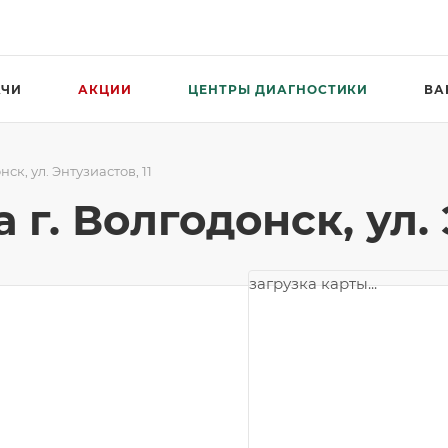
АЧИ
АКЦИИ
ЦЕНТРЫ ДИАГНОСТИКИ
ВА
к, ул. Энтузиастов, 11
. Волгодонск, ул. Э
загрузка карты...