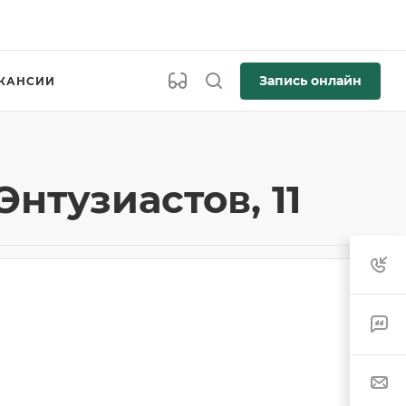
Запись онлайн
КАНСИИ
нтузиастов, 11