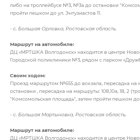
либо на троллейбусе №3, №3а до остановки "Комсом
пройти пешком до ул. Энтузиастов 11.
- с. Большая Орловка, Ростовская область.
Маршрут на автомобиле:
ДЦ «МРТШКА Волгодонск» находится в центре Ново
Городской поликлиники №3, рядом с парком «Дружб
Своим ходом:
Проезд маршрутом №655 до вокзала, пересадка на 
остановки , пересадка на маршруты: 108,10а, 18, 2 (т
"Комсомольская площадь", затем пройти пешком до ул
- с. Большая Мартыновка, Ростовская область.
Маршрут на автомобиле:
ДЦ «МРТШКА Волгодонск» находится в центре Ново