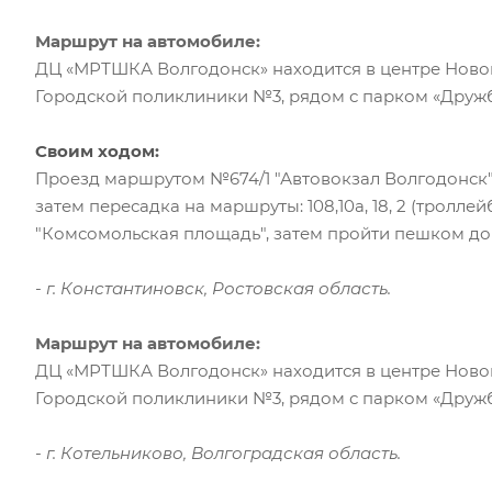
Маршрут на автомобиле:
ДЦ «МРТШКА Волгодонск» находится в центре Ново
Городской поликлиники №3, рядом с парком «Дружб
Своим ходом:
Проезд маршрутом №674/1 "Автовокзал Волгодонск"
затем пересадка на маршруты: 108,10а, 18, 2 (троллей
"Комсомольская площадь", затем пройти пешком до ул
- г. Константиновск, Ростовская область.
Маршрут на автомобиле:
ДЦ «МРТШКА Волгодонск» находится в центре Ново
Городской поликлиники №3, рядом с парком «Дружб
- г. Котельниково, Волгоградская область.