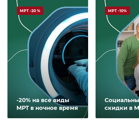
МРТ -20 %
МРТ -10%
-20% на все виды
Социальн
МРТ в ночное время
скидки в 