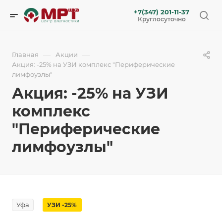
+7(347) 201-11-37
Круглосуточно
—
—
Главная
Акции
Акция: -25% на УЗИ комплекс "Периферические
лимфоузлы"
Акция: -25% на УЗИ
комплекс
"Периферические
лимфоузлы"
Уфа
УЗИ -25%