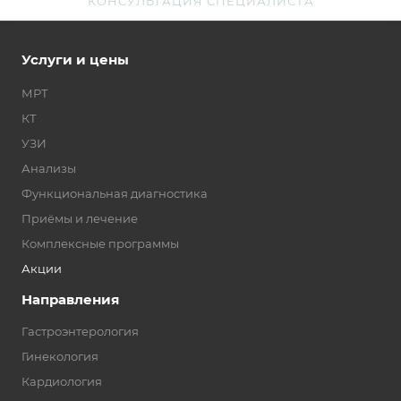
КОНСУЛЬТАЦИЯ СПЕЦИАЛИСТА
Услуги и цены
МРТ
КТ
УЗИ
Анализы
Функциональная диагностика
Приёмы и лечение
Комплексные программы
Акции
Направления
Гастроэнтерология
Гинекология
Кардиология