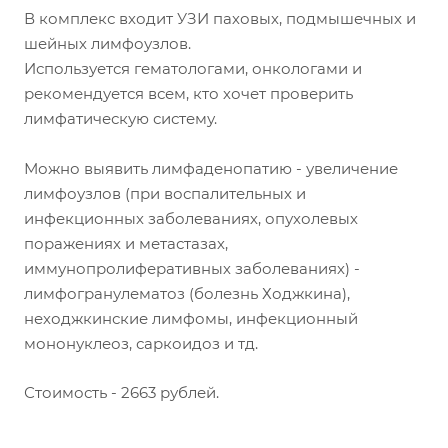
В комплекс входит УЗИ паховых, подмышечных и
шейных лимфоузлов.
Используется гематологами, онкологами и
рекомендуется всем, кто хочет проверить
лимфатическую систему.
Можно выявить лимфаденопатию - увеличение
лимфоузлов (при воспалительных и
инфекционных заболеваниях, опухолевых
поражениях и метастазах,
иммунопролиферативных заболеваниях) -
лимфогранулематоз (болезнь Ходжкина),
неходжкинские лимфомы, инфекционный
мононуклеоз, саркоидоз и тд.
Стоимость - 2663 рублей.