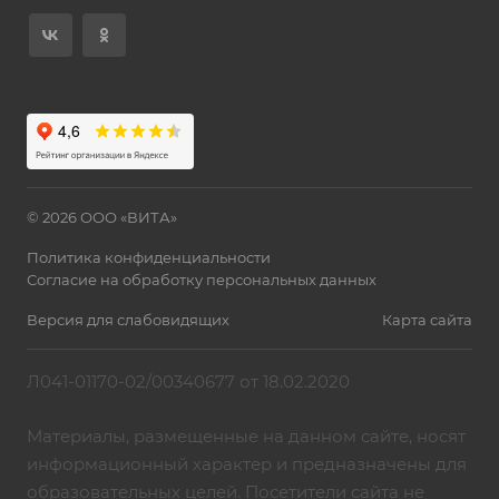
© 2026 ООО «ВИТА»
Политика конфиденциальности
Согласие на обработку персональных данных
Версия для слабовидящих
Карта сайта
Л041-01170-02/00340677 от 18.02.2020
Материалы, размещенные на данном сайте, носят
информационный характер и предназначены для
образовательных целей. Посетители сайта не