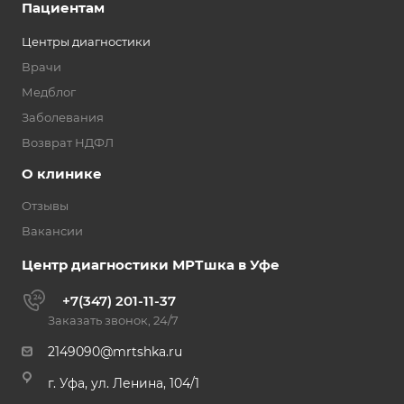
Пациентам
Центры диагностики
Врачи
Медблог
Заболевания
Возврат НДФЛ
О клинике
Отзывы
Вакансии
Центр диагностики МРТшка в Уфе
+7(347) 201-11-37
Заказать звонок, 24/7
2149090@mrtshka.ru
г. Уфа, ул. Ленина, 104/1