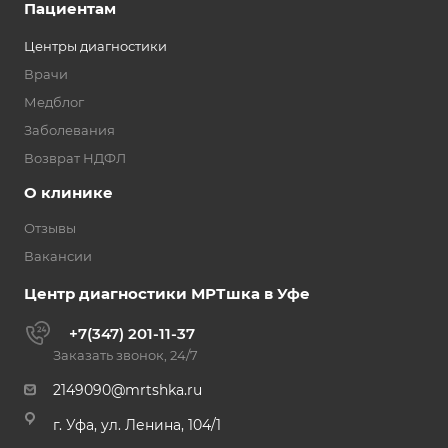
Пациентам
Центры диагностики
Врачи
Медблог
Заболевания
Возврат НДФЛ
О клинике
Отзывы
Вакансии
Центр диагностики МРТшка в Уфе
+7(347) 201-11-37
Заказать звонок, 24/7
2149090@mrtshka.ru
г. Уфа, ул. Ленина, 104/1