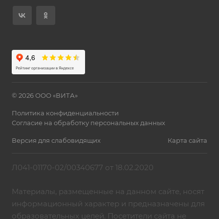
© 2026 ООО «ВИТА»
Политика конфиденциальности
Согласие на обработку персональных данных
Версия для слабовидящих
Карта сайта
Л041-01170-02/00340677 от 18.02.2020
Материалы, размещенные на данном сайте, носят
информационный характер и предназначены для
образовательных целей. Посетители сайта не